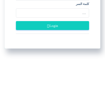
كلمة السر
Login